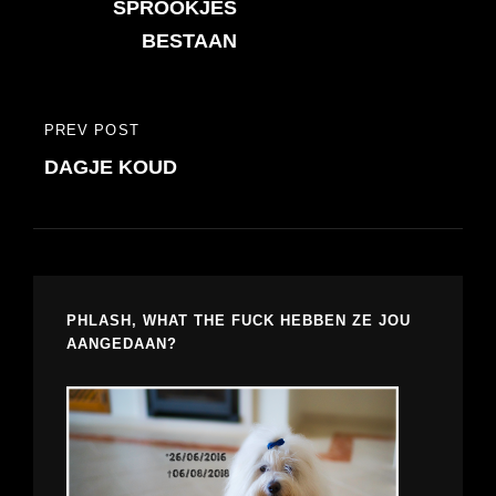
navigatie
SPROOKJES
POST
BESTAAN
PREV POST
PREVIOUS
DAGJE KOUD
POST
PHLASH, WHAT THE FUCK HEBBEN ZE JOU
AANGEDAAN?