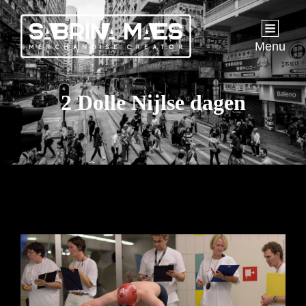
Menu
2 Dolle Nijlse dagen