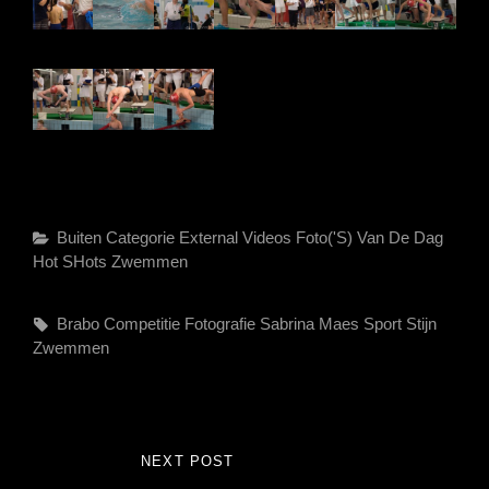
Categories
Buiten Categorie
External Videos
Foto('s) Van De Dag
Hot SHots
Zwemmen
Tags,
Brabo
Competitie
Fotografie
Sabrina Maes
Sport
Stijn
Zwemmen
Bericht
NEXT POST
NEXT