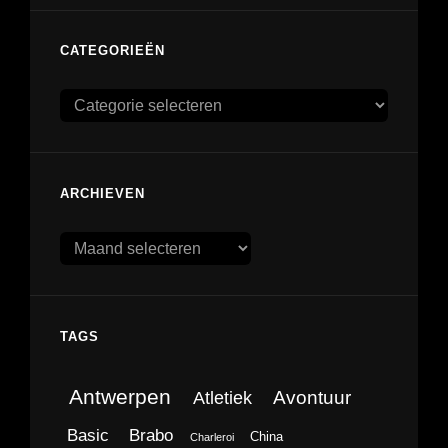
CATEGORIEËN
Categorieën
ARCHIEVEN
Archieven
TAGS
Antwerpen
Avontuur
Atletiek
Brabo
Basic
China
Charleroi