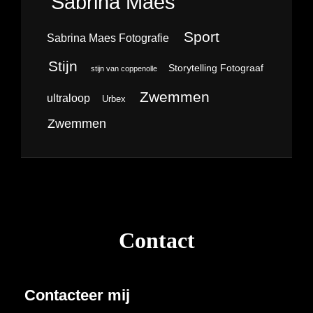
Sabrina Maes
Sport
Sabrina Maes Fotografie
Stijn
Storytelling Fotograaf
stijn van coppenolle
Zwemmen
ultraloop
Urbex
Zwemmen
Contact
Contacteer mij