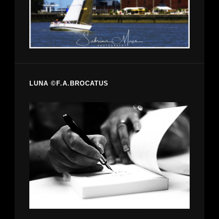
LUNA ©F.A.BROCATUS