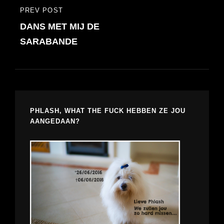
PREV POST
PREVIOUS
DANS MET MIJ DE
POST
SARABANDE
PHLASH, WHAT THE FUCK HEBBEN ZE JOU
AANGEDAAN?