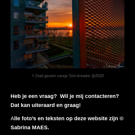
’t Stad gezien vanop Sint-Anneke @2020
Heb je een vraag? Wil je mij contacteren?
Dat kan uiteraard en graag!
A
lle foto’s en teksten op deze website zijn ©
Sabrina MAES.