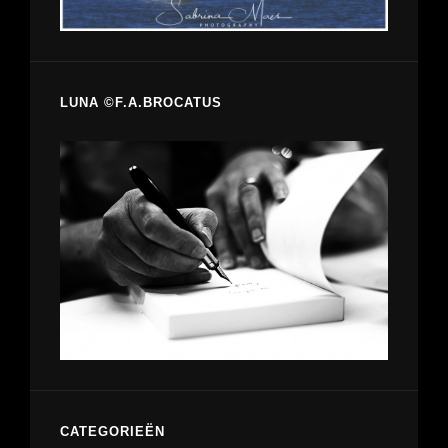
LUNA ©F.A.BROCATUS
CATEGORIEËN