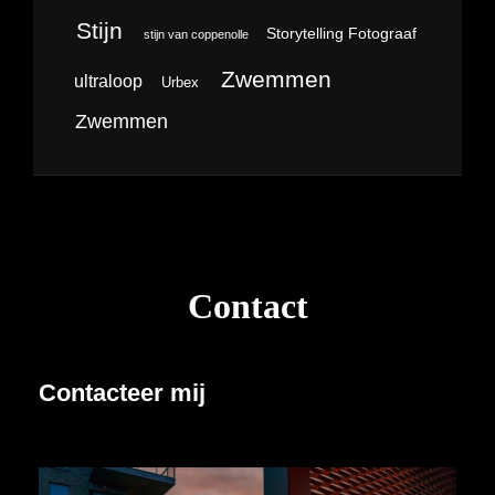
Stijn
Storytelling Fotograaf
stijn van coppenolle
Zwemmen
ultraloop
Urbex
Zwemmen
Contact
Contacteer mij