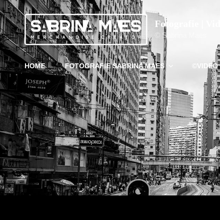
Fotografie | Vi
© Sabrina Maes
HOME
FOTOGRAFIE SABRINA MAES
©VIDEO