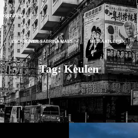
deografie
©SCHRIJVER-SABRINA MAES
MEDIA ATLETIEK
Tag:
Keulen