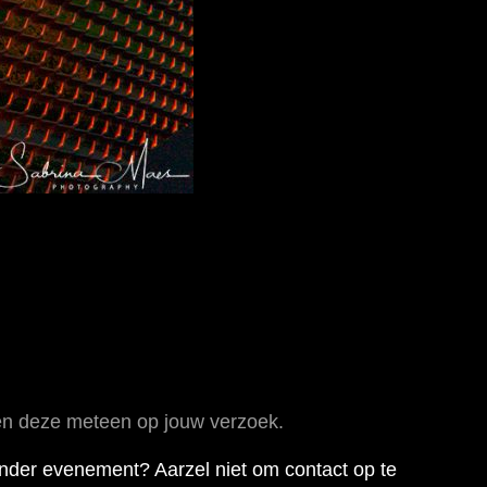
eren deze meteen op jouw verzoek.
ander evenement? Aarzel niet om contact op te