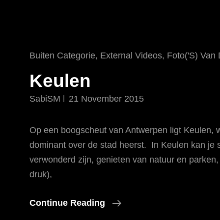
Cat
Buiten Categorie
,
External Videos
,
Foto('s) Van
Links
Keulen
SabiSM
21 November 2015
Op een boogscheut van Antwerpen ligt Keulen, 
dominant over de stad heerst. In Keulen kan je 
verwonderd zijn, genieten van natuur en parken
druk),
Keulen
Continue Reading