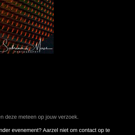
eren deze meteen op jouw verzoek.
ander evenement? Aarzel niet om contact op te