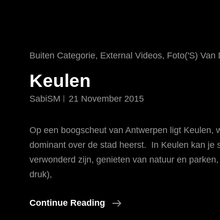
Cat
Buiten Categorie
,
External Videos
,
Foto('s) Van
Links
Keulen
SabiSM
21 November 2015
Op een boogscheut van Antwerpen ligt Keulen, 
dominant over de stad heerst. In Keulen kan je 
verwonderd zijn, genieten van natuur en parken
druk),
Keulen
Continue Reading