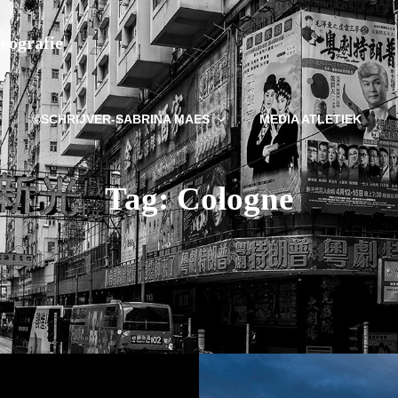
deografie
©SCHRIJVER-SABRINA MAES
MEDIA ATLETIEK
Tag:
Cologne