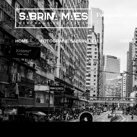
Fotografie | Vi
© Sabrina Maes
HOME
FOTOGRAFIE SABRINA MAES
©VIDEO