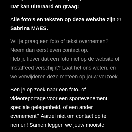
Dat kan uiteraard en graag!
A
lle foto’s en teksten op deze website zijn ©
Sabrina MAES.
Wil je graag een foto of tekst overnemen?
Neem dan eerst even contact op.
Heb je liever dat een foto niet op de website of
InstaFeed verschijnt? Laat het ons weten, en
we verwijderen deze meteen op jouw verzoek.
Ben je op zoek naar een foto- of
videoreportage voor een sportevenement,
speciale gelegenheid, of een ander
evenement? Aarzel niet om contact op te
nemen! Samen leggen we jouw mooiste