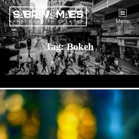
Menu
Tag:
Bokeh