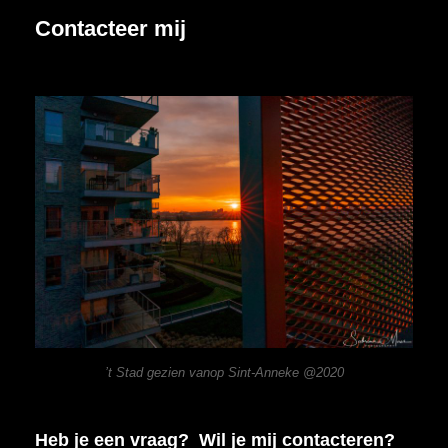
And
Contacteer mij
Without
Orange.
’t Stad gezien vanop Sint-Anneke @2020
Heb je een vraag? Wil je mij contacteren?