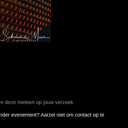
eren deze meteen op jouw verzoek.
ander evenement? Aarzel niet om contact op te