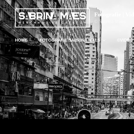
Fotografie | Vi
© Sabrina Maes
HOME
FOTOGRAFIE SABRINA MAES
©VIDEO