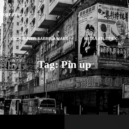
deografie
©SCHRIJVER-SABRINA MAES
MEDIA ATLETIEK
Tag:
Pin up