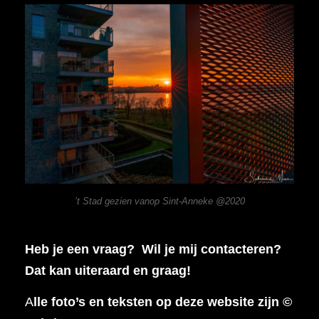
’t Stad gezien vanop Sint-Anneke @2020
Heb je een vraag? Wil je mij contacteren?
Dat kan uiteraard en graag!
A
lle foto’s en teksten op deze website zijn ©