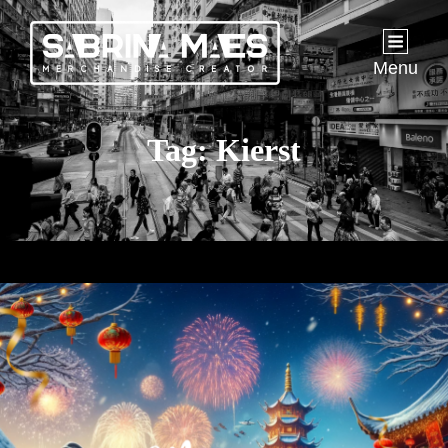
Menu
Tag:
Kierst