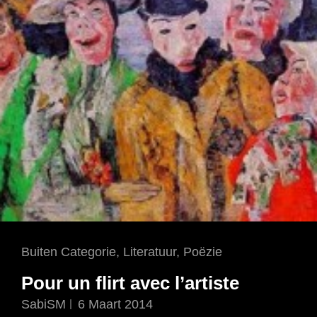
Cat
Buiten Categorie
,
Literatuur
,
Poëzie
Links
Pour un flirt avec l’artiste
SabiSM
6 Maart 2014