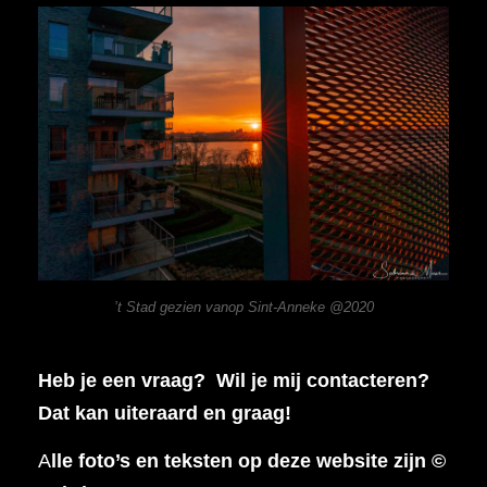
’t Stad gezien vanop Sint-Anneke @2020
Heb je een vraag? Wil je mij contacteren?
Dat kan uiteraard en graag!
A
lle foto’s en teksten op deze website zijn ©