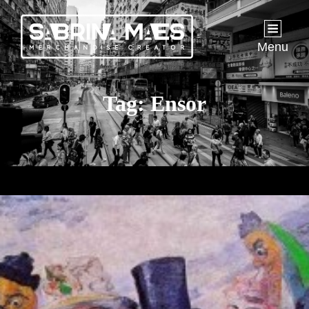
Menu
Tag:
Ensor