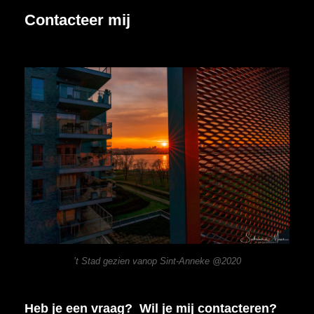
Jou
Contacteer mij
Aangedaan?
’t Stad gezien vanop Sint-Anneke @2020
Heb je een vraag? Wil je mij contacteren?