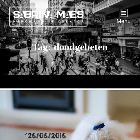
Menu
Tag:
doodgebeten